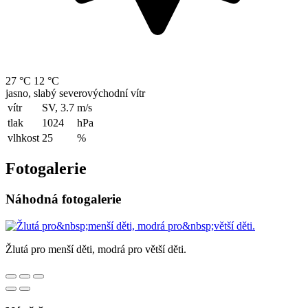
27 °C
12 °C
jasno, slabý severovýchodní vítr
vítr
SV, 3.7
m/s
tlak
1024
hPa
vlhkost
25
%
Fotogalerie
Náhodná fotogalerie
Žlutá pro menší děti, modrá pro větší děti.