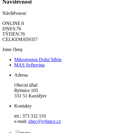
Návštěvnost
Návštěvnost:
ONLINE:
0
DNES:
76
TÝDEN:
76
CELKEM:
659357
Jsme členy
Mikroregion Dolní Střela
MAS Světovina
Adresa
Obecní úřad
Rybnice 105
331 51 Kaznějov
Kontakty
tel.: 373 332 119
e-mail:
obec@rybnice.cz