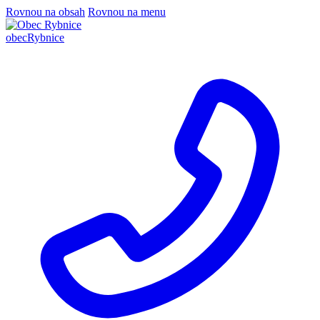
Rovnou na obsah
Rovnou na menu
obec
Rybnice