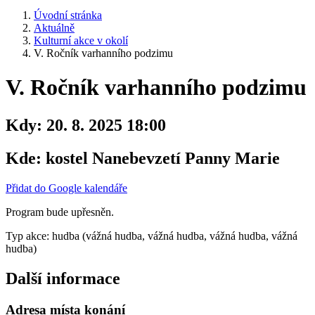
Úvodní stránka
Aktuálně
Kulturní akce v okolí
V. Ročník varhanního podzimu
V. Ročník varhanního podzimu
Kdy:
20. 8. 2025 18:00
Kde:
kostel Nanebevzetí Panny Marie
Přidat do Google kalendáře
Program bude upřesněn.
Typ akce: hudba (vážná hudba, vážná hudba, vážná hudba, vážná
hudba)
Další informace
Adresa místa konání