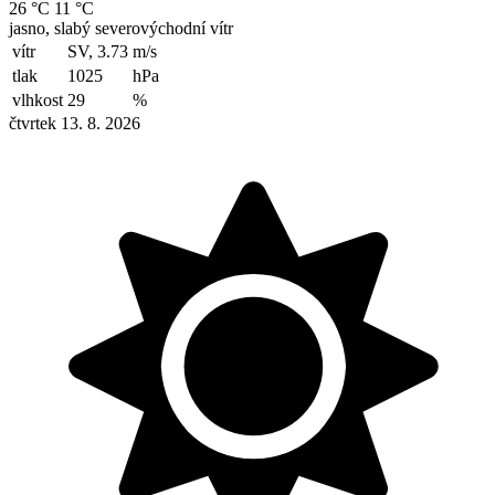
26 °C
11 °C
jasno, slabý severovýchodní vítr
vítr
SV, 3.73
m/s
tlak
1025
hPa
vlhkost
29
%
čtvrtek 13. 8. 2026