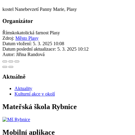
kostel Nanebevzetí Panny Marie, Plasy
Organizátor
Římskokatolická farnost Plasy
Zdroj:
Město Plasy
Datum vložení:
5. 3. 2025 10:08
Datum poslední aktualizace:
5. 3. 2025 10:12
Autor:
Jiřina Randová
Aktuálně
Aktuality
Kulturní akce v okolí
Mateřská škola Rybnice
Mobilní aplikace