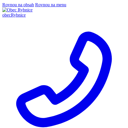
Rovnou na obsah
Rovnou na menu
obec
Rybnice