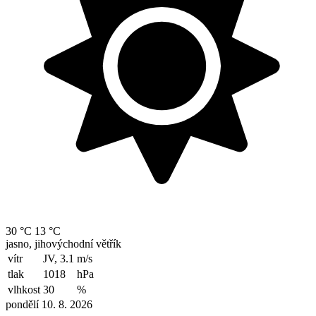
30 °C
13 °C
jasno, jihovýchodní větřík
vítr
JV, 3.1
m/s
tlak
1018
hPa
vlhkost
30
%
pondělí 10. 8. 2026