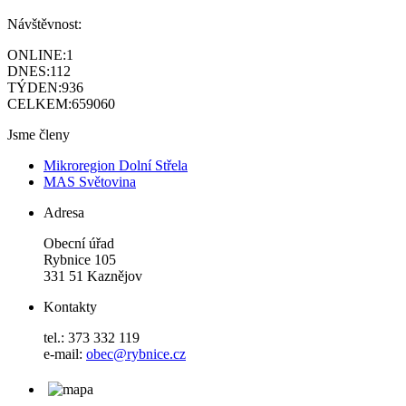
Návštěvnost:
ONLINE:
1
DNES:
112
TÝDEN:
936
CELKEM:
659060
Jsme členy
Mikroregion Dolní Střela
MAS Světovina
Adresa
Obecní úřad
Rybnice 105
331 51 Kaznějov
Kontakty
tel.: 373 332 119
e-mail:
obec@rybnice.cz