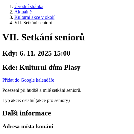
Úvodní stránka
Aktuálně
Kulturní akce v okolí
VII. Setkání seniorů
VII. Setkání seniorů
Kdy:
6. 11. 2025 15:00
Kde:
Kulturní dům Plasy
Přidat do Google kalendáře
Posezení při hudbě a milé setkání seniorů.
Typ akce: ostatní (akce pro seniory)
Další informace
Adresa místa konání