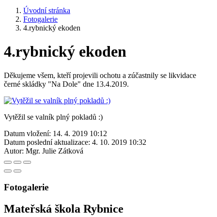
Úvodní stránka
Fotogalerie
4.rybnický ekoden
4.rybnický ekoden
Děkujeme všem, kteří projevili ochotu a zúčastnily se likvidace
černé skládky "Na Dole" dne 13.4.2019.
Vytěžil se valník plný pokladů :)
Datum vložení:
14. 4. 2019 10:12
Datum poslední aktualizace:
4. 10. 2019 10:32
Autor:
Mgr. Julie Zátková
Fotogalerie
Mateřská škola Rybnice