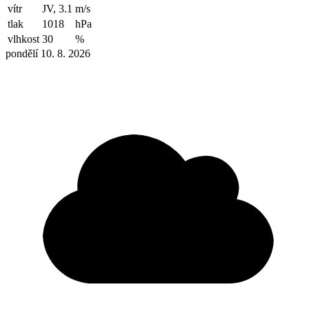
vítr
JV, 3.1
m/s
tlak
1018
hPa
vlhkost
30
%
pondělí 10. 8. 2026