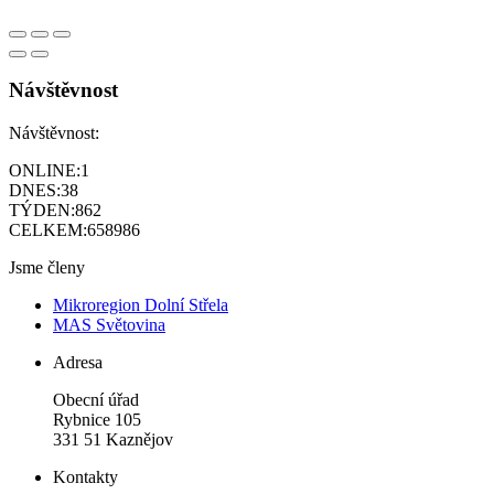
Návštěvnost
Návštěvnost:
ONLINE:
1
DNES:
38
TÝDEN:
862
CELKEM:
658986
Jsme členy
Mikroregion Dolní Střela
MAS Světovina
Adresa
Obecní úřad
Rybnice 105
331 51 Kaznějov
Kontakty