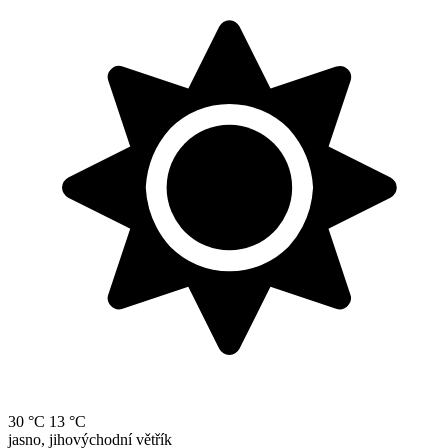
30 °C
13 °C
jasno, jihovýchodní větřík