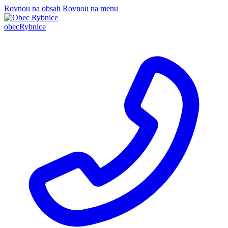
Rovnou na obsah
Rovnou na menu
obec
Rybnice