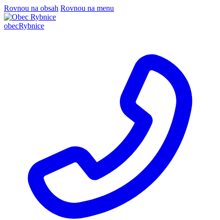
Rovnou na obsah
Rovnou na menu
obec
Rybnice