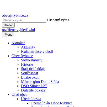
obec@rybnice.cz
Hledaný výraz
Hledat
rozšířené vyhledávání
Menu
Aktuálně
Aktuality
Kulturní akce v okolí
Obec Rybnice
Slovo starosty
Historie
Statistické údaje
Současnost
Blízké okolí
Mikroregion Dolní Střela
DSO Silnice I⁄27
Důležité odkazy
Úřad obce
Úřední deska
Územní plán Obce Rybnice