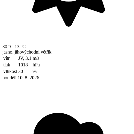
30 °C
13 °C
jasno, jihovýchodní větřík
vítr
JV, 3.1
m/s
tlak
1018
hPa
vlhkost
30
%
pondělí 10. 8. 2026