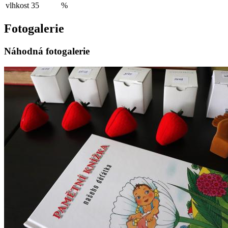
vlhkost
35
%
Fotogalerie
Náhodná fotogalerie