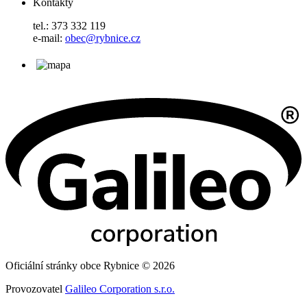
Kontakty
tel.: 373 332 119
e-mail:
obec@rybnice.cz
Oficiální stránky obce Rybnice © 2026
Provozovatel
Galileo Corporation s.r.o.